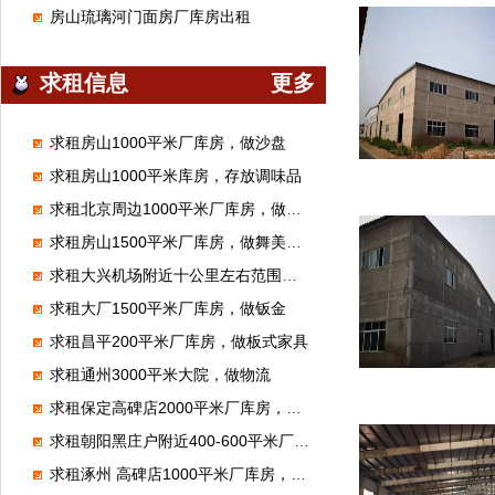
房山琉璃河门面房厂库房出租
求租信息
更多
求租房山1000平米厂库房，做沙盘
求租房山1000平米库房，存放调味品
求租北京周边1000平米厂库房，做腻子粉
求租房山1500平米厂库房，做舞美展览
求租大兴机场附近十公里左右范围库房厂房1000平米左右能进大车的
求租大厂1500平米厂库房，做钣金
求租昌平200平米厂库房，做板式家具
求租通州3000平米大院，做物流
求租保定高碑店2000平米厂库房，加工无纺布
求租朝阳黑庄户附近400-600平米厂库房，做市区配送
求租涿州 高碑店1000平米厂库房，做装修材料