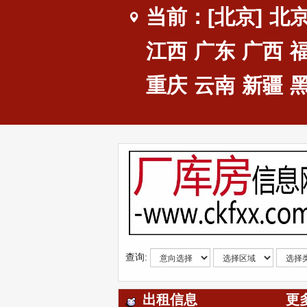
当前：[北京]
北
江西
广东
广西
重庆
云南
新疆
查询:
出租信息
更