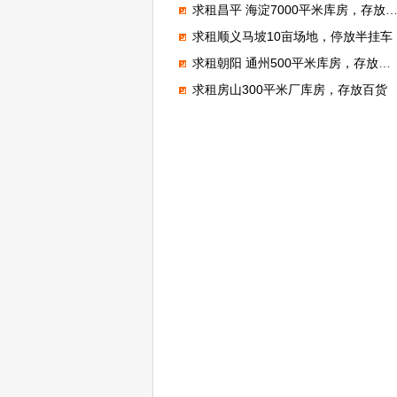
求租昌平 海淀7000平米库房，存放电子产品
求租顺义马坡10亩场地，停放半挂车
求租朝阳 通州500平米库房，存放狗粮
求租房山300平米厂库房，存放百货