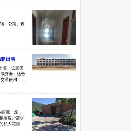
住宿、公寓、直
出租出售
租出售，位置优
手续齐全，适合
，交通便利，停
构房屋一座，
可根据客户需求
丽的私人花园。
通便利，周边有