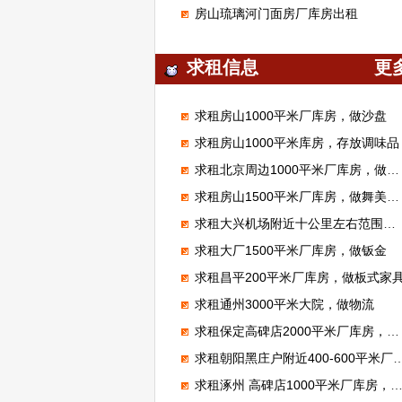
房山琉璃河门面房厂库房出租
求租信息
更
求租房山1000平米厂库房，做沙盘
求租房山1000平米库房，存放调味品
求租北京周边1000平米厂库房，做腻子粉
求租房山1500平米厂库房，做舞美展览
求租大兴机场附近十公里左右范围库房厂房1000平米左右能进大车的
求租大厂1500平米厂库房，做钣金
求租昌平200平米厂库房，做板式家
求租通州3000平米大院，做物流
求租保定高碑店2000平米厂库房，加工无纺布
求租朝阳黑庄户附近400-600平米厂库房，做市区配送
求租涿州 高碑店1000平米厂库房，做装修材料