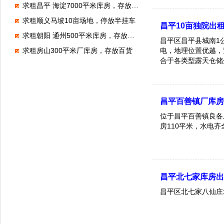
求租昌平 海淀7000平米库房，存放电子产品
求租顺义马坡10亩场地，停放半挂车
昌平10亩独院出
求租朝阳 通州500平米库房，存放狗粮
昌平区昌平县城南1
电，地理位置优越，
求租房山300平米厂库房，存放百货
合于各类型露天仓储
用。 现业主诚意整
昌平百善镇厂库
位于昌平百善镇良各
房110平米，水电
昌平北七家库房
昌平区北七家八仙庄北