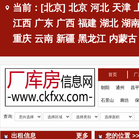
当前：[北京]
北京
河北
天津
江西
广东
广西
福建
湖北
湖
重庆
云南
新疆
黑龙江
内蒙古
首页
厂
朝阳
通州
昌
石景山
廊坊
查询:
出租信息
更多
您的位置 >