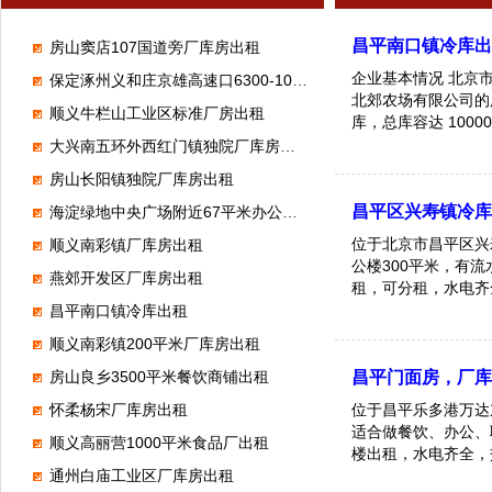
昌平南口镇冷库
房山窦店107国道旁厂库房出租
企业基本情况 北京市
保定涿州义和庄京雄高速口6300-100000平米标准高台库出租
北郊农场有限公司的所
顺义牛栏山工业区标准厂房出租
库，总库容达 100
库制冷设置温度为-18 
大兴南五环外西红门镇独院厂库房出租
存、整租均可，配套
房山长阳镇独院厂库房出租
北京市昌平区南口镇
昌平区兴寿镇冷
海淀绿地中央广场附近67平米办公室出租
位于北京市昌平区兴
顺义南彩镇厂库房出租
公楼300平米，有
燕郊开发区厂库房出租
租，可分租，水电齐
昌平南口镇冷库出租
顺义南彩镇200平米厂库房出租
房山良乡3500平米餐饮商铺出租
昌平门面房，厂
怀柔杨宋厂库房出租
位于昌平乐多港万达
适合做餐饮、办公、职
顺义高丽营1000平米食品厂出租
楼出租，水电齐全，
通州白庙工业区厂库房出租