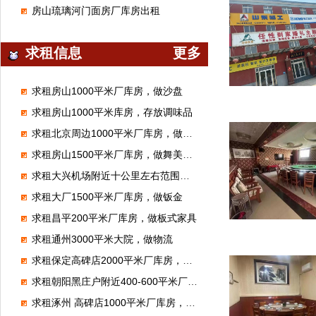
房山琉璃河门面房厂库房出租
求租信息
更多
求租房山1000平米厂库房，做沙盘
求租房山1000平米库房，存放调味品
求租北京周边1000平米厂库房，做腻子粉
求租房山1500平米厂库房，做舞美展览
求租大兴机场附近十公里左右范围库房厂房1000平米左右能进大车的
求租大厂1500平米厂库房，做钣金
求租昌平200平米厂库房，做板式家具
求租通州3000平米大院，做物流
求租保定高碑店2000平米厂库房，加工无纺布
求租朝阳黑庄户附近400-600平米厂库房，做市区配送
求租涿州 高碑店1000平米厂库房，做装修材料