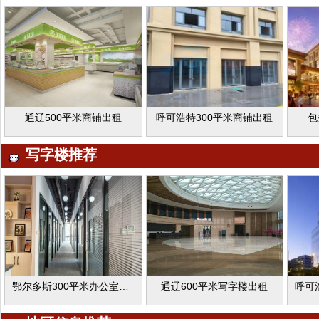
通辽500平米商铺出租
呼可浩特300平米商铺出租
包
写字楼推荐
鄂尔多斯300平米办公室出租
通辽600平米写字楼出租