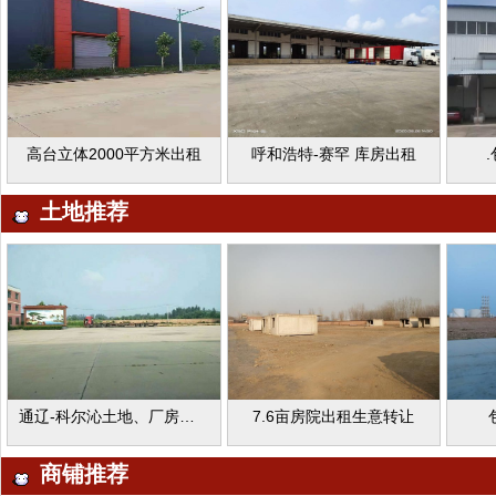
高台立体2000平方米出租
呼和浩特-赛罕 库房出租
土地推荐
通辽-科尔沁土地、厂房出租
7.6亩房院出租生意转让
商铺推荐