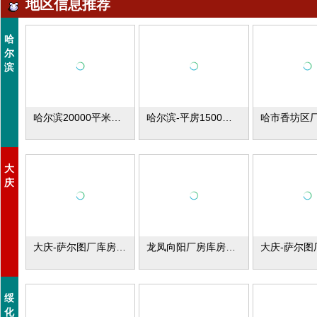
地区信息推荐
哈
尔
滨
哈尔滨20000平米厂库房、场地出租
哈尔滨-平房1500平米厂库房出租
大
庆
大庆-萨尔图厂库房出租
龙凤向阳厂房库房出租
绥
化