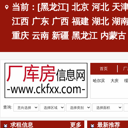
当前：[黑龙江]
北京
河北
天
江西
广东
广西
福建
湖北
湖
重庆
云南
新疆
黑龙江
内蒙古
首页
厂
哈尔滨
大庆
查询:
求租信息
更多
最新推荐