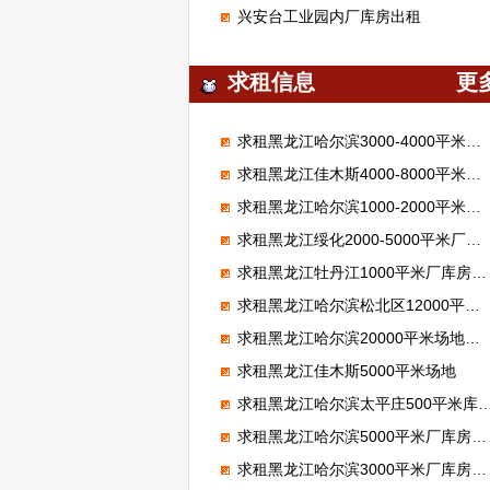
兴安台工业园内厂库房出租
求租信息
更
求租黑龙江哈尔滨3000-4000平米厂库房，做保温材料
求租黑龙江佳木斯4000-8000平米厂库房，做保温材料
求租黑龙江哈尔滨1000-2000平米厂库房
求租黑龙江绥化2000-5000平米厂库房，做旧物市场
求租黑龙江牡丹江1000平米厂库房，做广告牌
求租黑龙江哈尔滨松北区12000平米场地，做驾校
求租黑龙江哈尔滨20000平米场地，存放机械
求租黑龙江佳木斯5000平米场地
求租黑龙江哈尔滨太平庄500平米库房，存放瓜子
求租黑龙江哈尔滨5000平米厂库房，做玻璃加工厂
求租黑龙江哈尔滨3000平米厂库房，做二手车