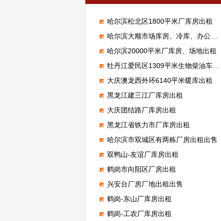
哈尔滨松北区1800平米厂库房出租
哈尔滨大顺市场库房、冷库、办公室、门市出租
哈尔滨20000平米厂库房、场地出租
牡丹江爱民区1309平米生物柴油车间招合作
大庆澳龙西外环6140平米暖库出租
黑龙江建三江厂库房出租
大庆团结路厂库房出租
黑龙江省铁力市厂库房出租
哈尔滨市双城区有两栋厂房出租出售
双鸭山-友谊厂库房出租
鹤岗市向阳区厂房出租
兴安台厂房厂地出租出售
鹤岗-东山厂库房出租
鹤岗-工农厂库房出租