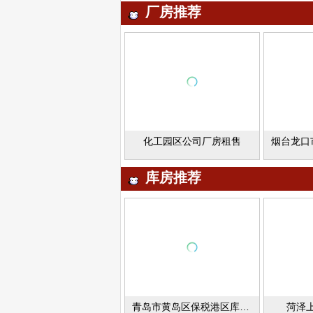
厂房推荐
化工园区公司厂房租售
库房推荐
青岛市黄岛区保税港区库房出租
菏泽