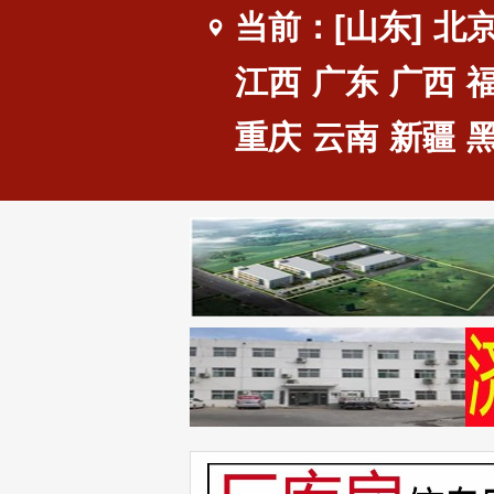
当前：[山东]
北
江西
广东
广西
重庆
云南
新疆