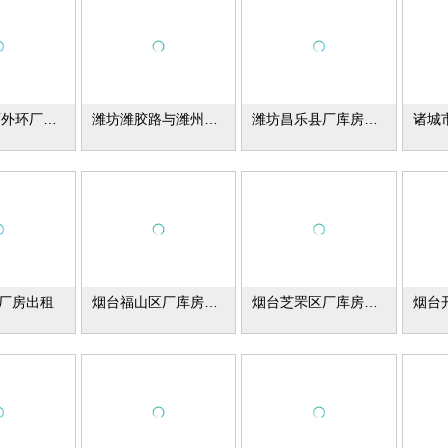
潍坊诸城西外环厂库房出租
潍坊潍胶路与潍州路南厂库房出租
潍坊昌乐县厂库房出租
厂房出租
烟台福山区厂库房出租
烟台芝罘区厂库房出租