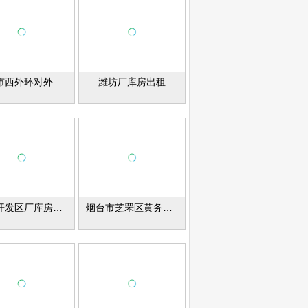
诸城市西外环对外出租车间，办公楼房，场地。
潍坊厂库房出租
烟台开发区厂库房出租
烟台市芝罘区黄务西里工业园厂库房出租