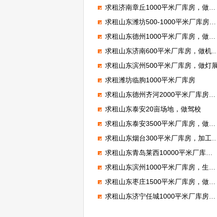
求租济南章丘1000平米厂库房，做食品厂
求租山东潍坊500-1000平米厂库房，做仓储
求租山东德州1000平米厂库房，做培训
求租山东济南600平米厂库房，做机械加工
求租山东滨州500平米厂库房，做灯
求租潍坊临朐1000平米厂库房
求租山东德州齐河2000平米厂库房，做消防器材
求租山东泰安20亩场地，做驾校
求租山东泰安3500平米厂库房，做新型材料
求租山东烟台300平米厂库房，加工玻璃
求租山东青岛莱西10000平米厂库房，做物流仓储
求租山东滨州1000平米厂库房，生产车厢
求租山东枣庄1500平米厂库房，做家具
求租山东济宁任城1000平米厂库房，做机械加工