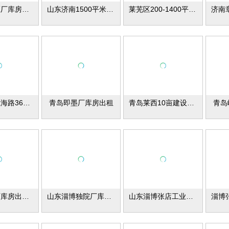
济南天桥区厂库房出租
山东济南1500平米厂库房出租
莱芜区200-1400平米厂库房出租
山东青岛上海路3600平米厂库房出租
青岛即墨厂库房出租
青岛莱西10亩建设用地出租
青岛
山东淄博厂库房出租1500平方，出售4亩，6亩，2亩，10亩
山东淄博独院厂库房出租
山东淄博张店工业区厂库房出租