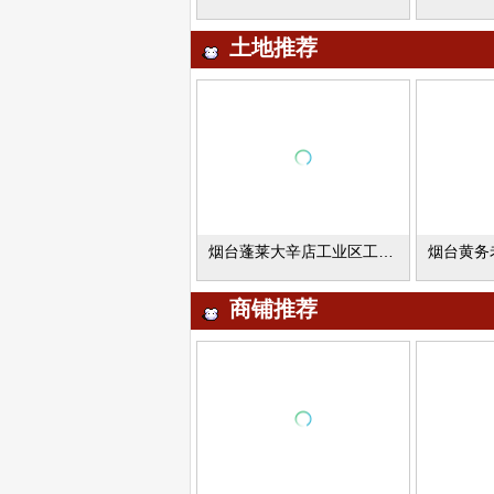
土地推荐
烟台蓬莱大辛店工业区工业用地出租
商铺推荐