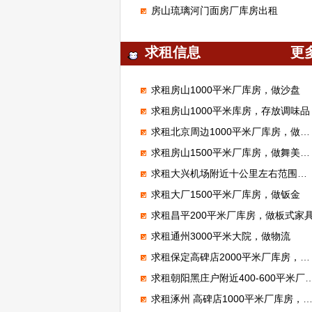
房山琉璃河门面房厂库房出租
求租信息
更
求租房山1000平米厂库房，做沙盘
求租房山1000平米库房，存放调味品
求租北京周边1000平米厂库房，做腻子粉
求租房山1500平米厂库房，做舞美展览
求租大兴机场附近十公里左右范围库房厂房1000平米左右能进大车的
求租大厂1500平米厂库房，做钣金
求租昌平200平米厂库房，做板式家
求租通州3000平米大院，做物流
求租保定高碑店2000平米厂库房，加工无纺布
求租朝阳黑庄户附近400-600平米厂库房，做市区配送
求租涿州 高碑店1000平米厂库房，做装修材料