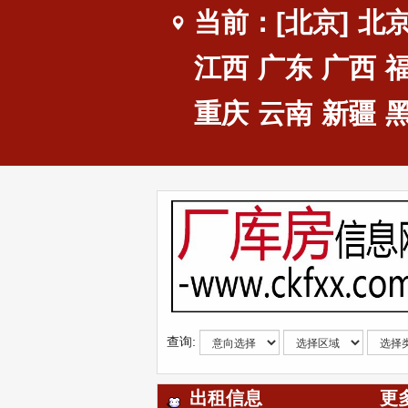
当前：[北京]
北
江西
广东
广西
重庆
云南
新疆
查询:
出租信息
更