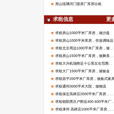
房山琉璃河门面房厂库房出租
求租信息
更
求租房山1000平米厂库房，做沙盘
求租房山1000平米库房，存放调味品
求租北京周边1000平米厂库房，做腻子粉
求租房山1500平米厂库房，做舞美展览
求租大兴机场附近十公里左右范围库房厂房1000平米左右能进大车的
求租大厂1500平米厂库房，做钣金
求租昌平200平米厂库房，做板式家
求租通州3000平米大院，做物流
求租保定高碑店2000平米厂库房，加工无纺布
求租朝阳黑庄户附近400-600平米厂库房，做市区配送
求租涿州 高碑店1000平米厂库房，做装修材料