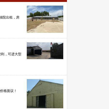
独院出租，房
便利，可进大型
，价格面议！