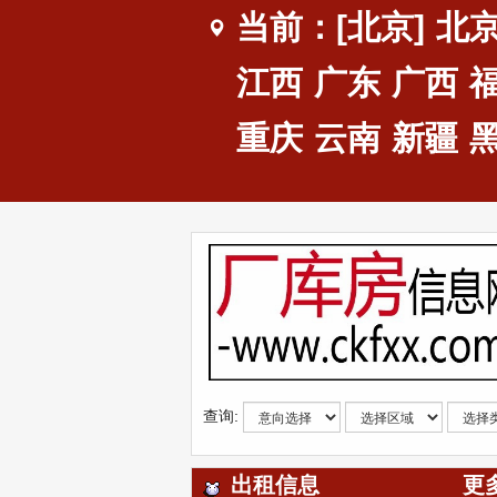
当前：[北京]
北
江西
广东
广西
重庆
云南
新疆
查询:
出租信息
更