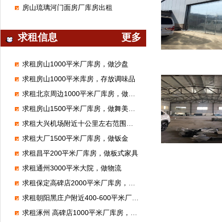
房山琉璃河门面房厂库房出租
求租信息
更多
求租房山1000平米厂库房，做沙盘
求租房山1000平米库房，存放调味品
求租北京周边1000平米厂库房，做腻子粉
求租房山1500平米厂库房，做舞美展览
求租大兴机场附近十公里左右范围库房厂房1000平米左右能进大车的
求租大厂1500平米厂库房，做钣金
求租昌平200平米厂库房，做板式家具
求租通州3000平米大院，做物流
求租保定高碑店2000平米厂库房，加工无纺布
求租朝阳黑庄户附近400-600平米厂库房，做市区配送
求租涿州 高碑店1000平米厂库房，做装修材料