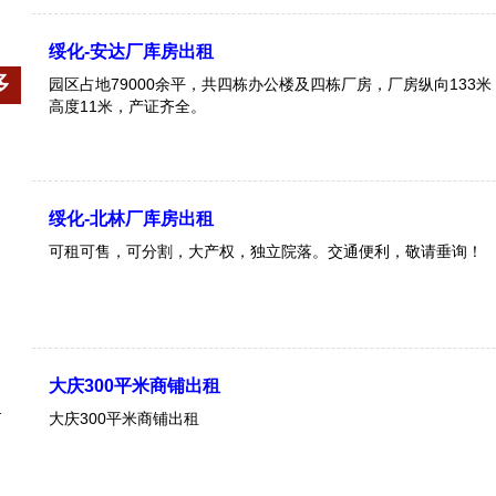
绥化-安达厂库房出租
多
园区占地79000余平，共四栋办公楼及四栋厂房，厂房纵向133米
高度11米，产证齐全。
绥化-北林厂库房出租
可租可售，可分割，大产权，独立院落。交通便利，敬请垂询！
大庆300平米商铺出租
大庆300平米商铺出租