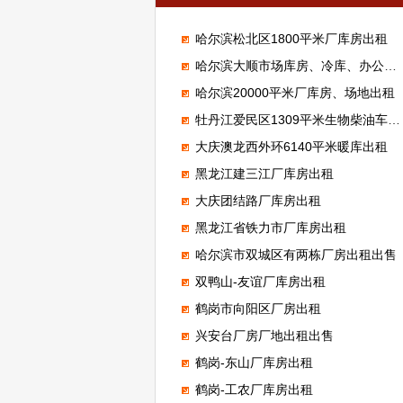
哈尔滨松北区1800平米厂库房出租
哈尔滨大顺市场库房、冷库、办公室、门市出租
哈尔滨20000平米厂库房、场地出租
牡丹江爱民区1309平米生物柴油车间招合作
大庆澳龙西外环6140平米暖库出租
黑龙江建三江厂库房出租
大庆团结路厂库房出租
黑龙江省铁力市厂库房出租
哈尔滨市双城区有两栋厂房出租出售
双鸭山-友谊厂库房出租
鹤岗市向阳区厂房出租
兴安台厂房厂地出租出售
鹤岗-东山厂库房出租
鹤岗-工农厂库房出租