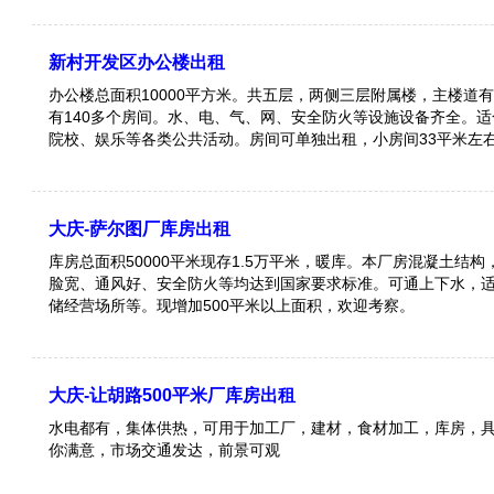
新村开发区办公楼出租
办公楼总面积10000平方米。共五层，两侧三层附​‌‌属楼，主楼道
有140多个房间。水、电、气、网、安全防火等设施设备齐全。
院校、娱乐等各类公共活动。房间可单独出租，小房间33平米左
1000米和南附属楼500米。
大庆-萨尔图厂库房出租
库房总面积50000平米现存1.5万平米，暖库。本厂房混凝土结
脸宽、通风好、安全防火等均达到国家要求标准。可通上下水，
储经营场所等。现增加500平米以上面积，欢迎考察。
大庆-让胡路500平米厂库房出租
水电都有，集体供热，可用于加工厂，建材，食材加工，库房，
你满意，市场交通发达，前景可观