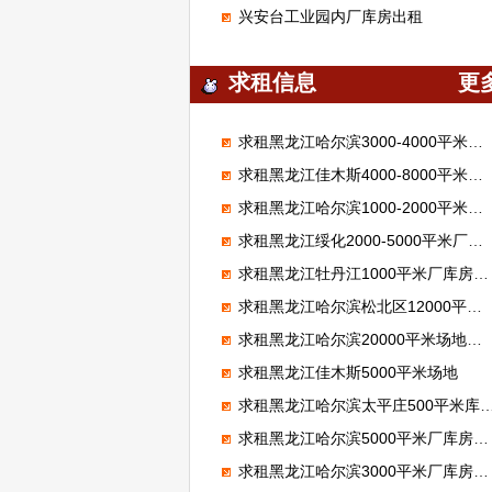
兴安台工业园内厂库房出租
求租信息
更
求租黑龙江哈尔滨3000-4000平米厂库房，做保温材料
求租黑龙江佳木斯4000-8000平米厂库房，做保温材料
求租黑龙江哈尔滨1000-2000平米厂库房
求租黑龙江绥化2000-5000平米厂库房，做旧物市场
求租黑龙江牡丹江1000平米厂库房，做广告牌
求租黑龙江哈尔滨松北区12000平米场地，做驾校
求租黑龙江哈尔滨20000平米场地，存放机械
求租黑龙江佳木斯5000平米场地
求租黑龙江哈尔滨太平庄500平米库房，存放瓜子
求租黑龙江哈尔滨5000平米厂库房，做玻璃加工厂
求租黑龙江哈尔滨3000平米厂库房，做二手车