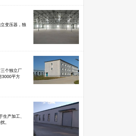
独立变压器，独
有三个独立厂
3000平方
于生产加工、
勿扰。