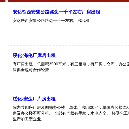
安达铁西安肇公路路边一千平左右厂房出租
安达铁西安肇公路路边一千平左右厂房出租
绥化-海伦厂库房出租
有厂房出租，总面积3500平米，有三相电，有厂房，仓库，办公
应俱全也可合作经营
绥化-安达厂库房出租
院内共四座厂房及四栋办公楼，单体厂房8600㎡，单体办公楼21
房及办公楼不可分租。 全部有产权有手续，水电齐全。 接受化工
生产加工型企业。