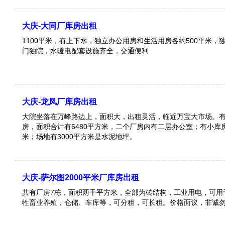
大庆-大同厂库房出租
1100平米，有上下水，独立办公用房和生活用房各约500平米，
门独院，水暖电配套设施齐全，交通便利
大庆-龙凤厂库房出租
大院坐落在万峰路边上，面积大，出租灵活，临近万宝大市场。
房，面积合计有6480平方米，二个厂房内有二层办公室；有小库房
米；场地有3000平方米是水泥地坪。
大庆-萨尔图2000平米厂库房出租
共有厂房7栋，面积两千平方米，全部为砖结构，工业用电，可用
牲畜业养殖，仓储、车库等，可分租，可长租。价格面议，非诚